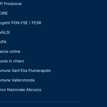
P Frosinone
DIRE
ogetti PON-FSE / FESR
VALSI
iPA
tanze online
uola in chiaro
mune Sant'Elia Fiumerapido
mune Vallerotonda
rco Nazionale Abruzzo