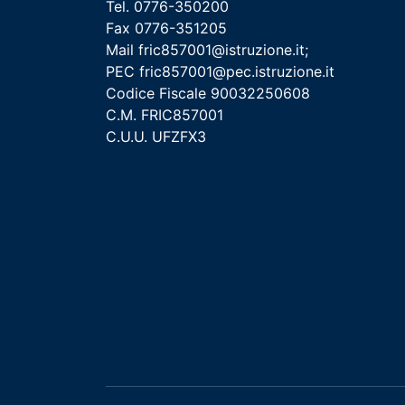
Tel. 0776-350200
Fax 0776-351205
Mail
fric857001@istruzione.it
;
PEC
fric857001@pec.istruzione.it
Codice Fiscale 90032250608
C.M. FRIC857001
C.U.U. UFZFX3