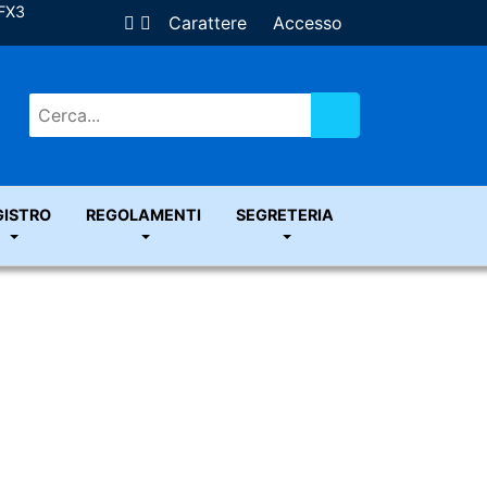
ZFX3
Carattere
Accesso
Vai
GISTRO
REGOLAMENTI
SEGRETERIA