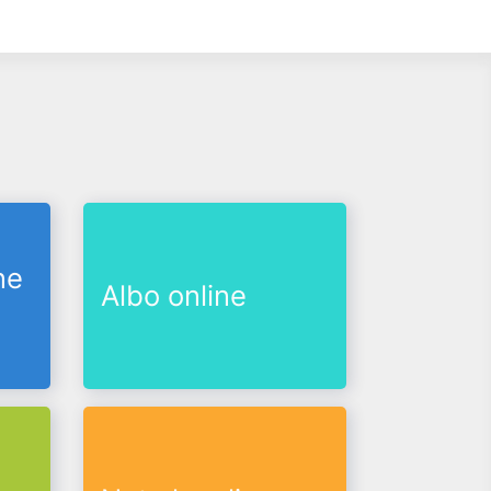
ne
Albo online