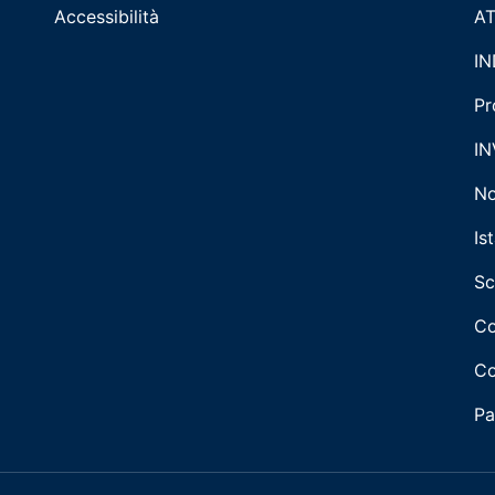
Accessibilità
AT
IN
Pr
IN
No
Is
Sc
Co
Co
Pa