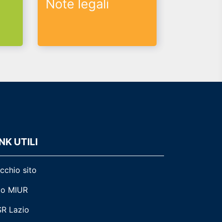
Note legali
NK UTILI
cchio sito
to MIUR
R Lazio