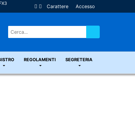
ZFX3
Carattere
Accesso
Vai
GISTRO
REGOLAMENTI
SEGRETERIA