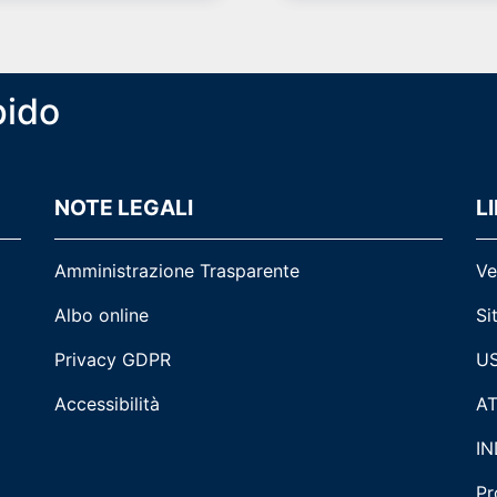
pido
NOTE LEGALI
LI
Amministrazione Trasparente
Ve
Albo online
Si
Privacy GDPR
US
Accessibilità
AT
IN
Pr