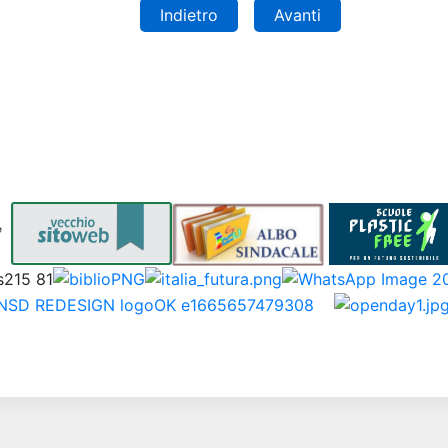
Indietro
Avanti