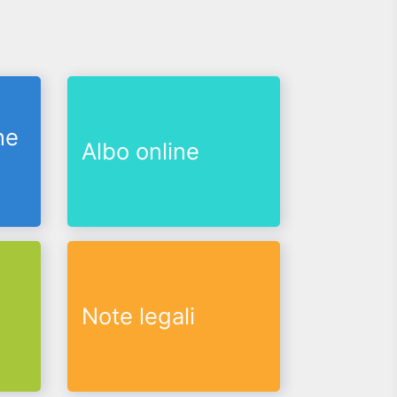
ne
Albo online
Note legali