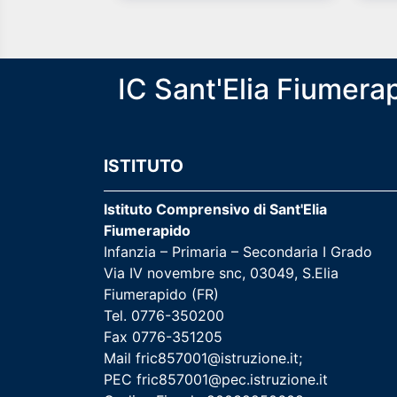
IC Sant'Elia Fiumera
ISTITUTO
Istituto Comprensivo di Sant'Elia
Fiumerapido
Infanzia – Primaria – Secondaria I Grado
Via IV novembre snc, 03049, S.Elia
Fiumerapido (FR)
Tel. 0776-350200
Fax 0776-351205
Mail
fric857001@istruzione.it
;
PEC
fric857001@pec.istruzione.it