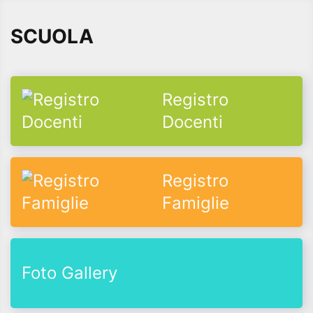
SCUOLA
Registro
Docenti
Registro
Famiglie
Foto Gallery