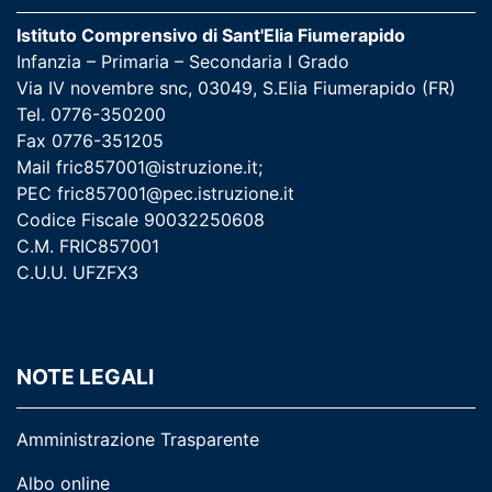
Istituto Comprensivo di Sant'Elia Fiumerapido
Infanzia – Primaria – Secondaria I Grado
Via IV novembre snc, 03049, S.Elia Fiumerapido (FR)
Tel. 0776-350200
Fax 0776-351205
Mail
fric857001@istruzione.it
;
PEC
fric857001@pec.istruzione.it
Codice Fiscale 90032250608
C.M. FRIC857001
C.U.U. UFZFX3
NOTE LEGALI
Amministrazione Trasparente
Albo online