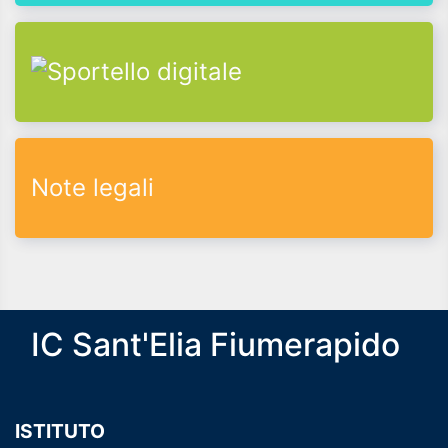
Note legali
IC Sant'Elia Fiumerapido
ISTITUTO