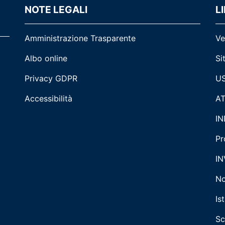
NOTE LEGALI
LI
Amministrazione Trasparente
Ve
Albo online
Si
Privacy GDPR
US
Accessibilità
AT
IN
Pr
IN
No
Is
Sc