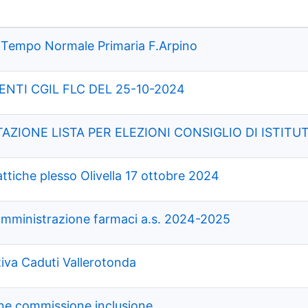
 a Tempo Normale Primaria F.Arpino
NTI CGIL FLC DEL 25-10-2024
ZIONE LISTA PER ELEZIONI CONSIGLIO DI ISTITU
ttiche plesso Olivella 17 ottobre 2024
omministrazione farmaci a.s. 2024-2025
a Caduti Vallerotonda
one commissione inclusione