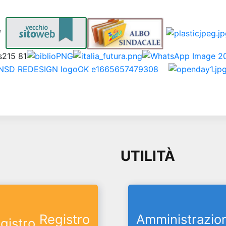
UTILITÀ
Registro
Amministrazio