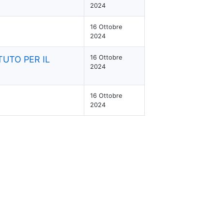
2024
16 Ottobre
2024
16 Ottobre
TUTO PER IL
2024
16 Ottobre
2024