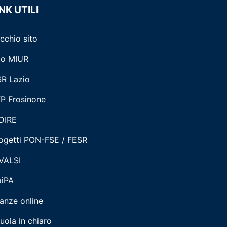
NK UTILI
cchio sito
to MIUR
R Lazio
P Frosinone
DIRE
ogetti PON-FSE / FESR
VALSI
iPA
tanze online
uola in chiaro