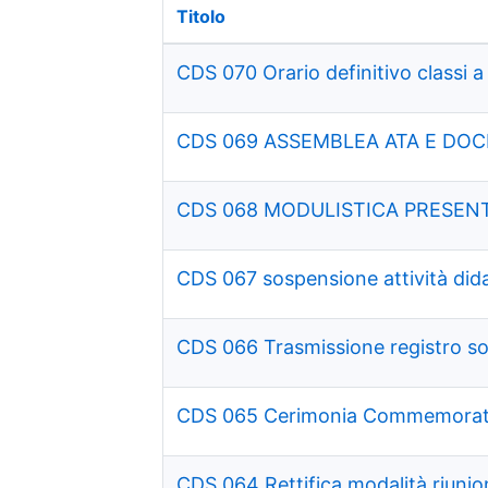
Titolo
CDS 070 Orario definitivo classi
CDS 069 ASSEMBLEA ATA E DOCE
CDS 068 MODULISTICA PRESENTA
CDS 067 sospensione attività dida
CDS 066 Trasmissione registro s
CDS 065 Cerimonia Commemorativ
CDS 064 Rettifica modalità riuni