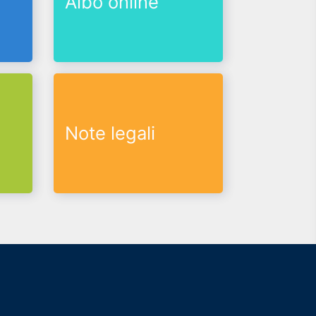
Albo online
Note legali