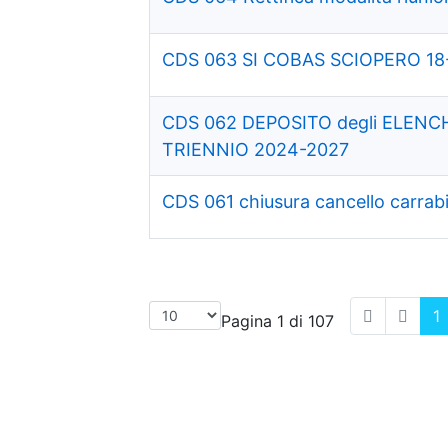
CDS 063 SI COBAS SCIOPERO 18
CDS 062 DEPOSITO degli ELENCH
TRIENNIO 2024-2027
CDS 061 chiusura cancello carrabi
1
Pagina 1 di 107