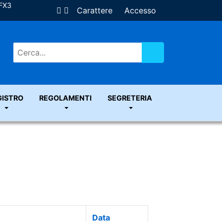
ZFX3
Carattere
Accesso
Vai
GISTRO
REGOLAMENTI
SEGRETERIA
Data