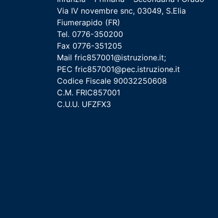
Via IV novembre snc, 03049, S.Elia
Fiumerapido (FR)
Tel. 0776-350200
Fax 0776-351205
Mail
fric857001@istruzione.it
;
PEC
fric857001@pec.istruzione.it
Codice Fiscale 90032250608
C.M. FRIC857001
C.U.U. UFZFX3