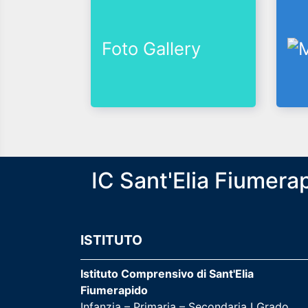
Foto Gallery
IC Sant'Elia Fiumera
ISTITUTO
Istituto Comprensivo di Sant'Elia
Fiumerapido
Infanzia – Primaria – Secondaria I Grado