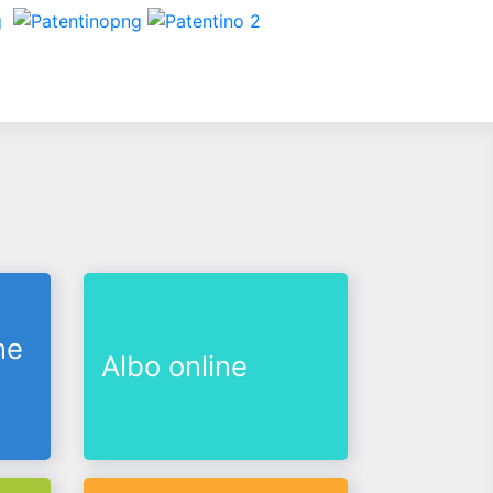
ne
Albo online