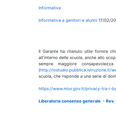
Informativa
Informativa a genitori e alunni
17/02/2
Il Garante ha ritenuto utile fornire c
all'interno delle scuole, anche allo sco
sempre maggiore consapevolezza
(
http://iostudio.pubblica.istruzione.it/w
scuola, che risponde a una serie di d
https://www.miur.gov.it/privacy-tra-i-b
Liberatoria consenso generale - Rev. 1