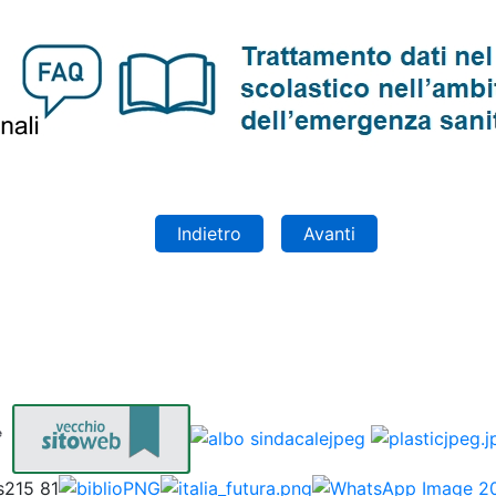
Indietro
Avanti