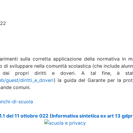
022
hiarimenti sulla corretta applicazione della normativa in m
po di sviluppare nella comunità scolastica (che include alunn
 dei propri diritti e doveri. A tal fine, è sta
eb/guest/diritti_e_doveri
) la guida del Garante per la prot
omande comuni.
anchi-di-scuola
.1 del 11 ottobre 022 (Informativa sintetica ex art 13 gd