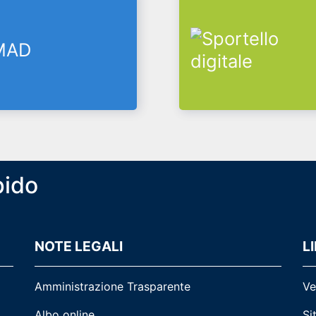
pido
NOTE LEGALI
LI
Amministrazione Trasparente
Ve
Albo online
Si