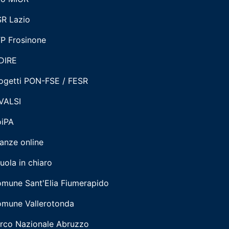
R Lazio
P Frosinone
DIRE
ogetti PON-FSE / FESR
VALSI
iPA
tanze online
uola in chiaro
mune Sant'Elia Fiumerapido
mune Vallerotonda
rco Nazionale Abruzzo