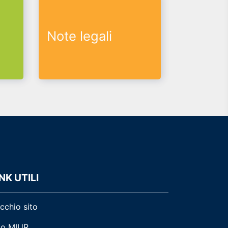
Note legali
NK UTILI
cchio sito
to MIUR