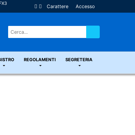
ZFX3
Carattere
Accesso
Vai
GISTRO
REGOLAMENTI
SEGRETERIA