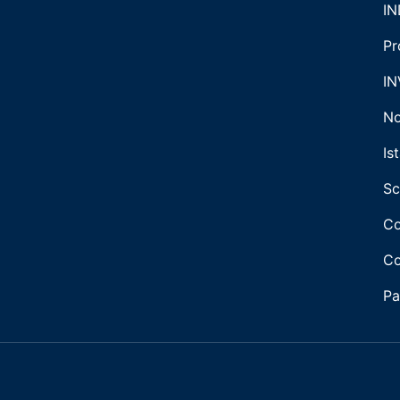
IN
Pr
IN
No
Is
Sc
Co
Co
Pa