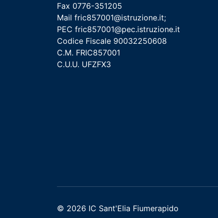
Fax 0776-351205
Mail
fric857001@istruzione.it
;
PEC
fric857001@pec.istruzione.it
Codice Fiscale 90032250608
C.M. FRIC857001
C.U.U. UFZFX3
© 2026 IC Sant'Elia Fiumerapido