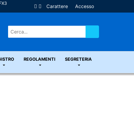
ZFX3
Carattere
Accesso
Vai
GISTRO
REGOLAMENTI
SEGRETERIA