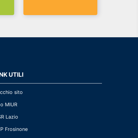
NK UTILI
cchio sito
to MIUR
R Lazio
P Frosinone