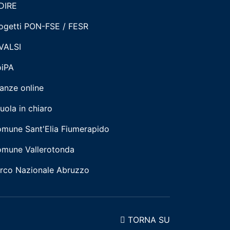
DIRE
ogetti PON-FSE / FESR
VALSI
iPA
tanze online
uola in chiaro
mune Sant'Elia Fiumerapido
mune Vallerotonda
rco Nazionale Abruzzo
TORNA SU