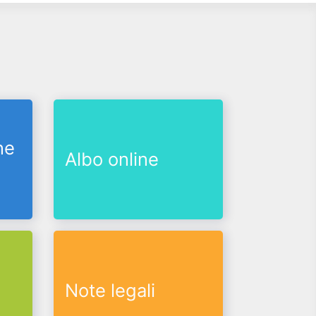
ne
Albo online
Note legali