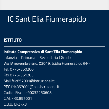
IC Sant'Elia Fiumerapido
ISTITUTO
Istituto Comprensivo di Sant'Elia Fiumerapido
Infanzia – Primaria – Secondaria I Grado
Via IV novembre snc, 03049, S.Elia Fiumerapido (FR)
Tel. 0776-350200
Fax 0776-351205
Mail
fric857001@istruzione.it
;
PEC
fric857001@pec.istruzione.it
Codice Fiscale 90032250608
C.M. FRIC857001
C.U.U. UFZFX3