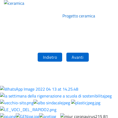
Progetto ceramica
Indietro
Avanti