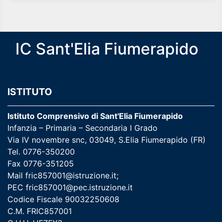
IC Sant'Elia Fiumerapido
ISTITUTO
Istituto Comprensivo di Sant'Elia Fiumerapido
Infanzia – Primaria – Secondaria I Grado
Via IV novembre snc, 03049, S.Elia Fiumerapido (FR)
Tel. 0776-350200
Fax 0776-351205
Mail
fric857001@istruzione.it
;
PEC
fric857001@pec.istruzione.it
Codice Fiscale 90032250608
C.M. FRIC857001