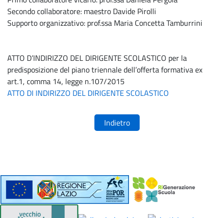
Secondo collaboratore: maestro Davide Pirolli
REGOLAMENTI
Supporto organizzativo: prof.ssa Maria Concetta Tamburrini
SEGRETERIA
ATTO D’INDIRIZZO DEL DIRIGENTE SCOLASTICO per la
predisposizione del piano triennale dell’offerta formativa ex
art.1, comma 14, legge n.107/2015
ATTO DI INDIRIZZO DEL DIRIGENTE SCOLASTICO
Indietro