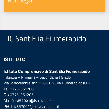
Note legali
IC Sant'Elia Fiumerapido
ISTITUTO
Istituto Comprensivo di Sant'Elia Fiumerapido
Infanzia – Primaria – Secondaria I Grado
Via IV novembre snc, 03049, S.Elia Fiumerapido (FR)
Tel. 0776-350200
Fax 0776-351205
Mail
fric857001@istruzione.it
;
PEC
fric857001@pec.istruzione.it