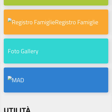
Registro Famiglie
Foto Gallery
UTILITÀ