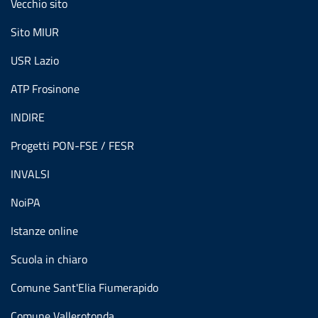
Vecchio sito
Sito MIUR
USR Lazio
ATP Frosinone
INDIRE
Progetti PON-FSE / FESR
INVALSI
NoiPA
Istanze online
Scuola in chiaro
Comune Sant'Elia Fiumerapido
Comune Vallerotonda