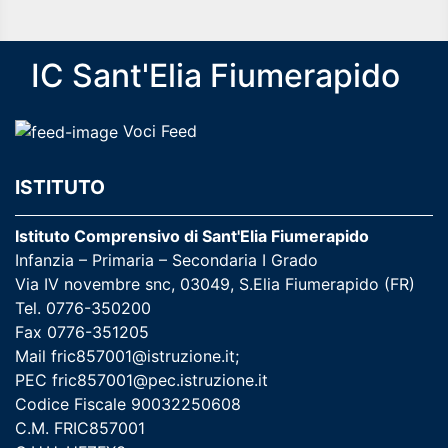
IC Sant'Elia Fiumerapido
Voci Feed
ISTITUTO
Istituto Comprensivo di Sant'Elia Fiumerapido
Infanzia – Primaria – Secondaria I Grado
Via IV novembre snc, 03049, S.Elia Fiumerapido (FR)
Tel. 0776-350200
Fax 0776-351205
Mail
fric857001@istruzione.it
;
PEC
fric857001@pec.istruzione.it
Codice Fiscale 90032250608
C.M. FRIC857001