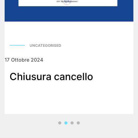
REGOLAMENTI
SEGRETERIA
UNCATEGORISED
17 Ottobre 2024
0
Chiusura cancello