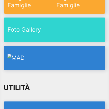
Famiglie
Foto Gallery
UTILITÀ