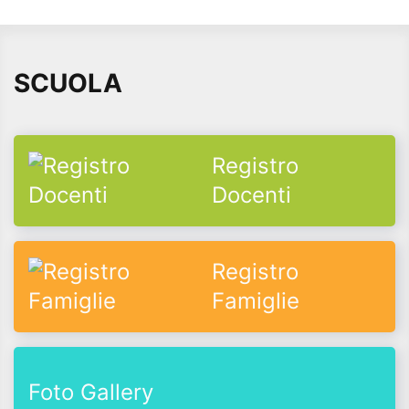
SCUOLA
Registro
Docenti
Registro
Famiglie
Foto Gallery