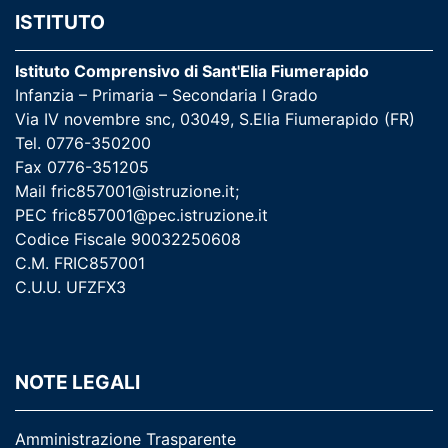
ISTITUTO
Istituto Comprensivo di Sant'Elia Fiumerapido
Infanzia – Primaria – Secondaria I Grado
Via IV novembre snc, 03049, S.Elia Fiumerapido (FR)
Tel. 0776-350200
Fax 0776-351205
Mail
fric857001@istruzione.it
;
PEC
fric857001@pec.istruzione.it
Codice Fiscale 90032250608
C.M. FRIC857001
C.U.U. UFZFX3
NOTE LEGALI
Amministrazione Trasparente