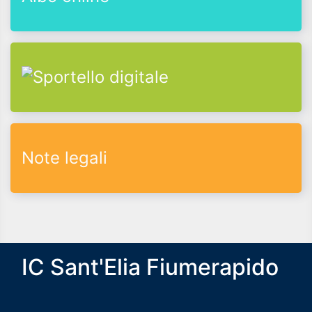
Note legali
IC Sant'Elia Fiumerapido